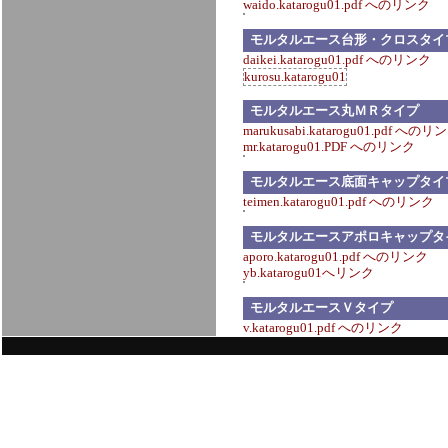
waido.katarogu01.pdf へのリンク
モルタルエース台形・クロスタイ
daikei.katarogu01.pdf へのリンク
kurosu.katarogu01
モルタルエース丸ＭＲタイプ
marukusabi.katarogu01.pdf へのリ
mr.katarogu01.PDF へのリンク
モルタルエース底面キャップタイ
teimen.katarogu01.pdf へのリンク
モルタルエースアポロキャップタ
aporo.katarogu01.pdf へのリンク
yb.katarogu01へリンク
モルタルエースＶタイプ
v.katarogu01.pdf へのリンク